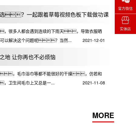
官方微信
选？一起跟着草莓视频色板下载做功课
实体店
，很多人都会遇到连续的下雨天，导致衣服晒
可以解决这个问题呢？当然...
2021-12-01
之地 让你再也不必烦恼
，毛巾浴巾等都不能很好的干燥，仿若和
，卫生间毛巾上又总是一...
2021-11-08
MORE