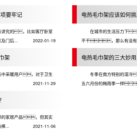
事项要牢记
电热毛巾架应该如何挑
讲究的，比如客厅卧室
在城市的生活压力下
门后...
2022-01-19
不干，那么有没有
巾架
电热毛巾架的三大妙用
中采暖用户，对于卫生
冬季在南方特别的湿冷
2021-11-29
五六月份的梅雨季一样
？
的家居产品，但其实
...
2021-11-06