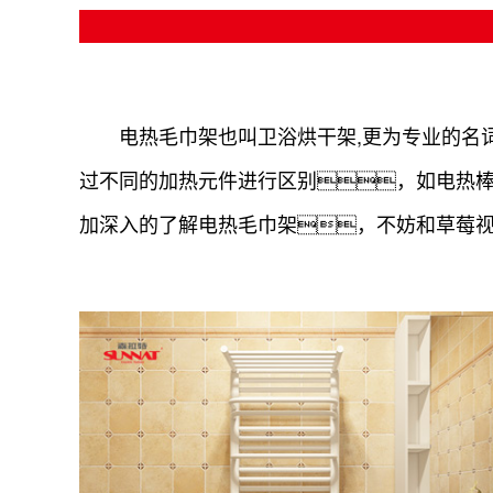
电热毛巾架也叫卫浴烘干架,更为专业的名词
过不同的加热元件进行区别，如电热
加深入的了解电热毛巾架，不妨和草莓