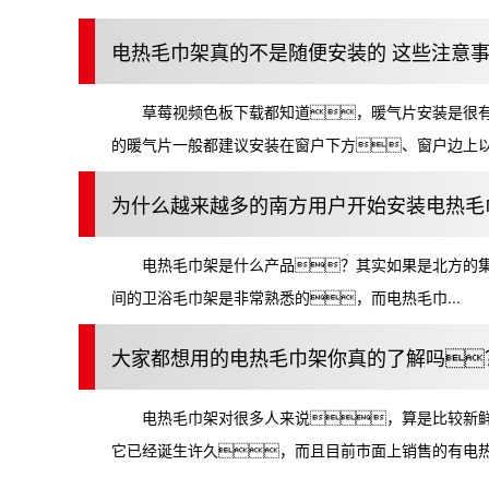
电热毛巾架真的不是随便安装的 这些注意
草莓视频色板下载都知道，暖气片安装是很有
的暖气片一般都建议安装在窗户下方、窗户边上以及
为什么越来越多的南方用户开始安装电热毛
电热毛巾架是什么产品？其实如果是北方的集
间的卫浴毛巾架是非常熟悉的，而电热毛巾...
大家都想用的电热毛巾架你真的了解吗
电热毛巾架对很多人来说，算是比较新鲜
它已经诞生许久，而且目前市面上销售的有电热棒