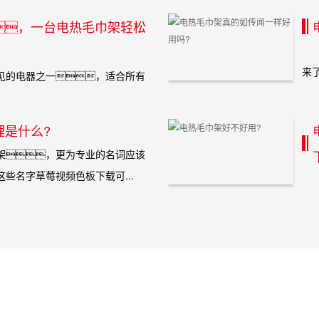
，一台电热毛巾架轻松
近
来
的电器之一，适合所有
对电热毛巾架...
理是什么?
，更为专业的名词应该
些名字草莓视频色板下载可...
电
不